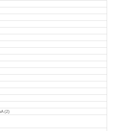
A (2)