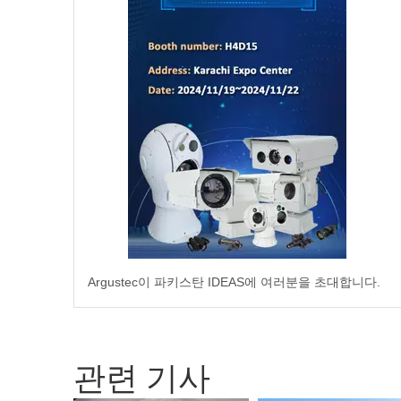
Argustec이 파키스탄 IDEAS에 여러분을 초대합니다.
관련 기사