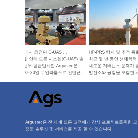
Argustec, KL에서 최첨단 C-UAS 및 열 기술 강조
단 열화상 및 안티 드론 시스템(C-UAS) 솔
최근 몇 년 동안 생태학적 
션 분야의 선두 공급업체인 Argustec은
새로운 거버넌스 문제가 발
026년 4월 20~23일 쿠알라룸푸르 컨벤션
발전소와 공항을 포함한 시설
터에서 열리는 전시회에서 최신 기술...
험이 높아지고, 자연 보호 
지역...
Argustec은 전 세계 모든 고객에게 감시 프로젝트를위한 
전문 솔루션 및 서비스를 제공 할 수 있습니다.