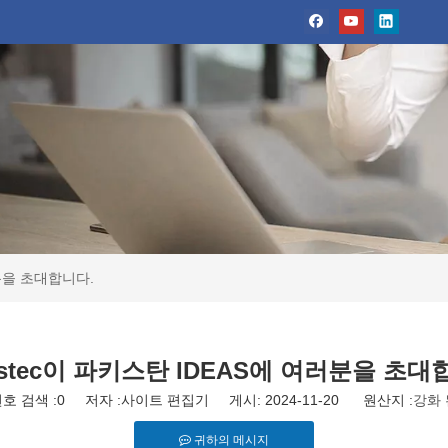
러분을 초대합니다.
ustec이 파키스탄 IDEAS에 여러분을 초대
호 검색 :
0
저자 :사이트 편집기 게시: 2024-11-20 원산지 :
강화 
귀하의 메시지