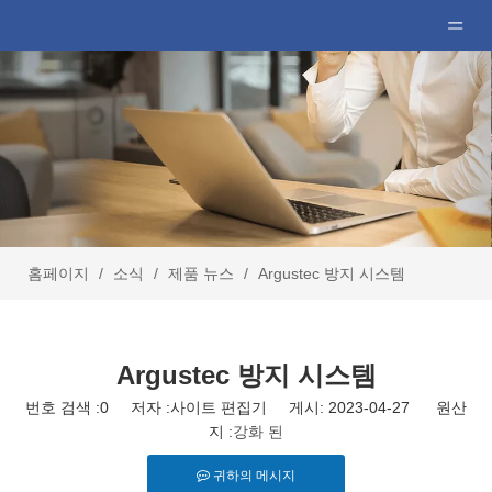
홈페이지
/
소식
/
제품 뉴스
/
Argustec 방지 시스템
Argustec 방지 시스템
번호 검색 :
0
저자 :사이트 편집기 게시: 2023-04-27 원산
지 :
강화 된
귀하의 메시지