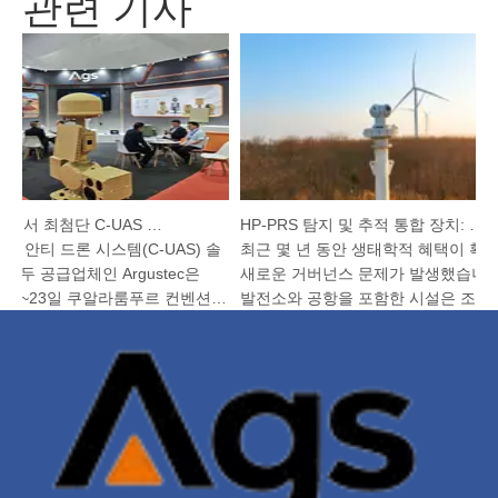
관련 기사
Argustec, KL에서 최첨단 C-UAS 및 열 기술 강조
HP-PRS 탐지 및 추적 통합 장치: 조류 보호를 위한 파노라마 비전
 안티 드론 시스템(C-UAS) 솔
최근 몇 년 동안 생태학적 혜택이 확대
두 공급업체인 Argustec은
새로운 거버넌스 문제가 발생했습니다.
 20~23일 쿠알라룸푸르 컨벤션
발전소와 공항을 포함한 시설은 조류 충
 전시회에서 최신 기술...
험이 높아지고, 자연 보호 구역과 기타 
지역...