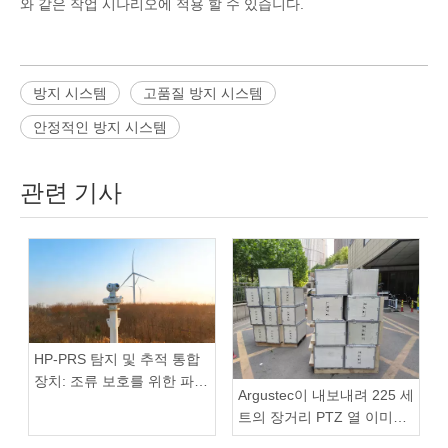
와 같은 작업 시나리오에 적용 할 수 있습니다.
방지 시스템
고품질 방지 시스템
안정적인 방지 시스템
관련 기사
HP-PRS 탐지 및 추적 통합
장치: 조류 보호를 위한 파노
Argustec이 내보내려 225 세
라마 비전
트의 장거리 PTZ 열 이미징
카메라