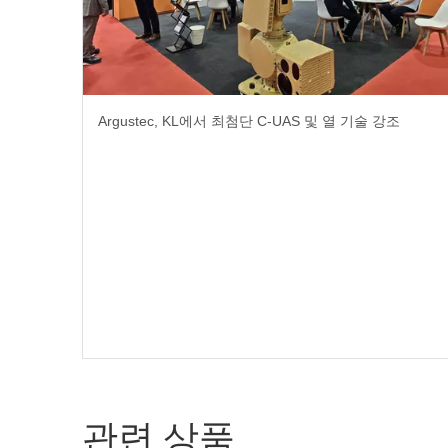
Argustec, KL에서 최첨단 C-UAS 및 열 기술 강조
관련 상품