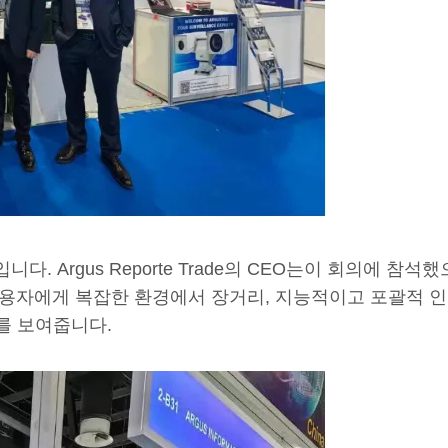
다. Argus Reporte Trade의 CEO는이 회의에 
사용자에게 복잡한 환경에서 장거리, 지능적이고 포괄적 
를 보여줍니다.