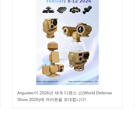
Argustec이 2026년 세계 디펜스 쇼(World Defense
Show 2026)에 여러분을 초대합니다!