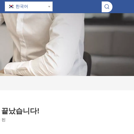
한국어
벽하게 끝났습니다!
 된