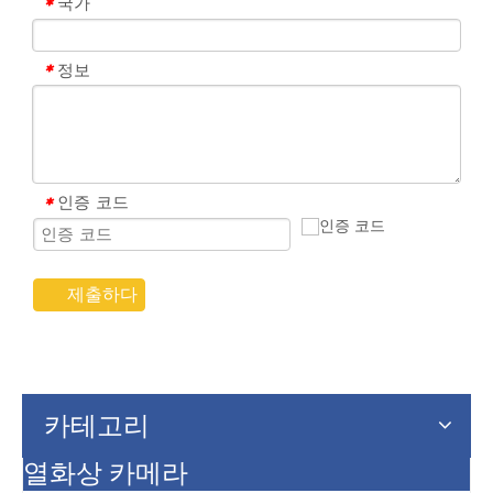
국가
*
정보
*
인증 코드
*
제출하다
카테고리
열화상 카메라