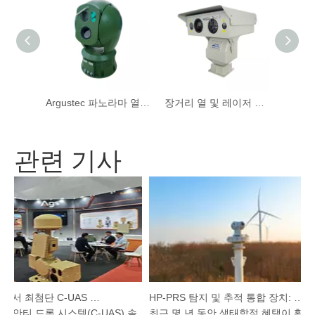
장거리 낮/밤 듀얼 센서 PTZ 열 카메라
Argustec 파노라마 열 카메라를 사용한 실시간 24/7 주변 보안
장거리 열 및 레이저 카메라
관련 기사
Argustec, KL에서 최첨단 C-UAS 및 열 기술 강조
HP-PRS 탐지 및 추적 통합 장치: 조류 보호를 위한 파노라마 비전
 안티 드론 시스템(C-UAS) 솔
최근 몇 년 동안 생태학적 혜택이 확대