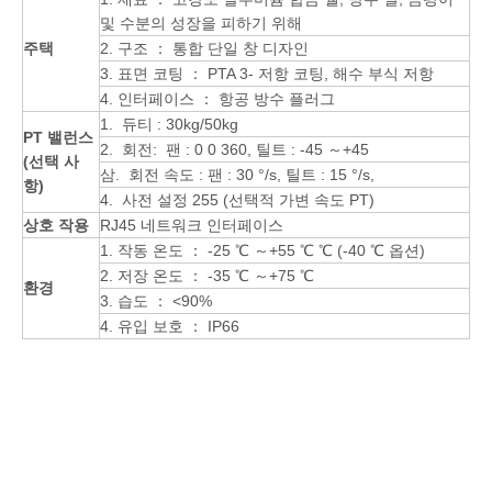
및 수분의 성장을 피하기 위해
주택
2. 구조 ： 통합 단일 창 디자인
3. 표면 코팅 ： PTA 3- 저항 코팅, 해수 부식 저항
4. 인터페이스 ： 항공 방수 플러그
1. 듀티 : 30kg/50kg
PT 밸런스
2. 회전: 팬 : 0 0 360, 틸트 : -45 ～+45
(선택 사
삼. 회전 속도 : 팬 : 30 °/s, 틸트 : 15 °/s,
항)
4. 사전 설정 255 (선택적 가변 속도 PT)
상호 작용
RJ45 네트워크 인터페이스
1. 작동 온도 ： -25 ℃ ～+55 ℃ ℃ (-40 ℃ 옵션)
2. 저장 온도 ： -35 ℃ ～+75 ℃
환경
3. 습도 ： <90%
4. 유입 보호 ： IP66