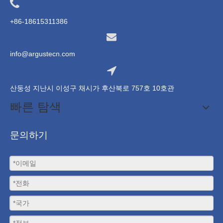
+86-18615311386
info@argustecn.com
산둥성 지난시 이성구 채시가 후산북로 757호 10호관
빠른 탐색
문의하기