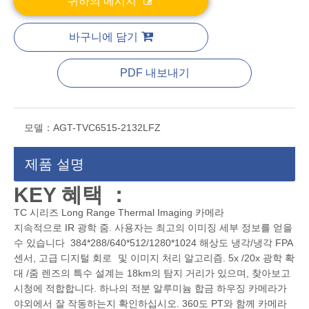
귀하의 메시지
바구니에 담기
PDF 내보내기
모델：
AGT-TVC6515-2132LFZ
제품 설명
K
EY 혜택 ：
TC 시리즈 Long Range Thermal Imaging 카메라
지속적으로 IR 광학 줌. 사용자는 최고의 이미징 세부 정보를 얻을
수 있습니다 384*288/640*512/1280*1024 해상도 냉각/냉각 FPA
센서, 고급 디지털 회로
및 이미지 처리 알고리즘. 5x /20x 광학 확
대 /줌 렌즈의 특수 설계는 18km의 탐지 거리가 있으며, 찾아보고
시청에 적합합니다. 하나의 적분 알루미늄 합금 하우징 카메라가
야외에서 잘 작동하는지 확인하십시오. 360도 PT와 함께 카메라