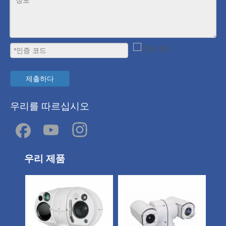
제출하다
우리를 따르십시오
우리 제품