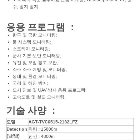
수, 방지 방지.
응용 프로그램 ：
항구 및 공항 모니터링;
물 시스템 모니터링;
스토리지 모니터링;
군사 기본 보안 모니터링;
유전 및 오일 창고 보안;
소스 소스 예방 및 모니터링;
생태 및 환경 모니터링;
국경 및 해안 방어;
도시 안보 및 UAV 방지 응용 프로그램;
고속도로 및 철도 모니터링.
기술 사양 ：
모델
AGT-TVC6515-2132LFZ
Detection
차량 : 15800m
(
낮/밤)
인간 : 4800m