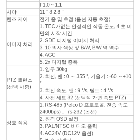
F1.0 ~ 1.1
시야
11 ° 8 2.8 °
렌즈 제어
전기 줌 및 초점 (옵션 자동 초점)
1. TEC가없는 안정적인 작동 온도, 4 초 미
만의 시작 시간
2. SDE 디지털 이미지 처리
이미지 처리
3. 10 의사 색상 및 B/W, B/W 역 역수
4. AGC
5. 2x 디지털 증폭
1. 임무 30kg
2. 회전, 팬 : 0 ～ 355 °, 기울기 : -60 ～+10
PTZ 밸런스
°
(선택 사항)
3. 회전 속도, 팬 : 9 °/s, 틸트 : 4 °/s
4. 사전 세트 32 (선택적 가변 속도 PTZ)
1. RS-485 (Pelco D 프로토콜, 전송 속도
2400bps) 、 rs-232 (옵션)
2. 원격 OSD 설정
상호 작용
3. PAL/NTSC 비디오 출력
4. AC24V (DC12V 옵션)