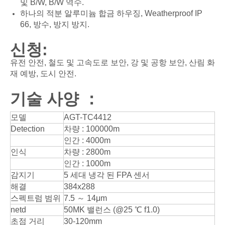
및 B/W, B/W 역수.
하나의 적분 알루미늄 합금 하우징, Weatherproof IP
66, 방수, 방지 방지.
신청:
유전 안전, 철도 및 고속도로 보안, 강 및 공항 보안, 산림 화
재 예방, 도시 안전.
기술 사양 ：
모델
AGT-TC4412
Detection
차량 : 100000m
인간 : 4000m
인식
차량 : 2800m
인간 : 1000m
감지기
5 세대 냉각 된 FPA 센서
해결
384x288
스펙트럼 범위
7.5 ～ 14μm
netd
50MK 밸런스 (@25 ℃ f1.0)
초점 거리
30-120mm