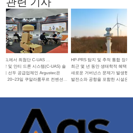
관련 기사
Argustec, KL에서 최첨단 C-UAS 및 열 기술 강조
HP-PRS 탐지 및 추적 통합 장치: 조류 보호를 위한 파노라마 비전
 및 안티 드론 시스템(C-UAS) 솔
최근 몇 년 동안 생태학적 혜택이 
 선두 공급업체인 Argustec은
새로운 거버넌스 문제가 발생했습니
4월 20~23일 쿠알라룸푸르 컨벤션
발전소와 공항을 포함한 시설은 조류
열리는 전시회에서 최신 기술...
험이 높아지고, 자연 보호 구역과 기
지역...