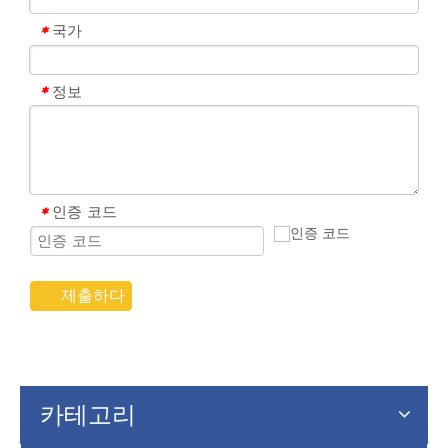
국가
*
정보
*
인증 코드
*
제출하다
카테고리