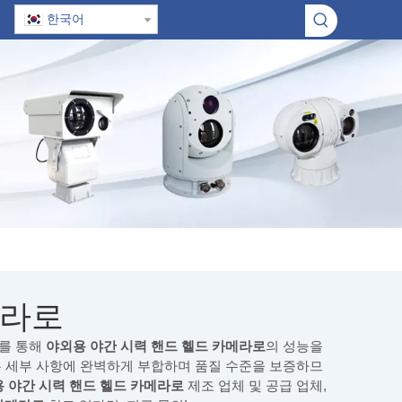
한국어
메라로
료를 통해
야외용 야간 시력 핸드 헬드 카메라로
의 성능을
든 세부 사항에 완벽하게 부합하며 품질 수준을 보증하므
 야간 시력 핸드 헬드 카메라로
제조 업체 및 공급 업체,