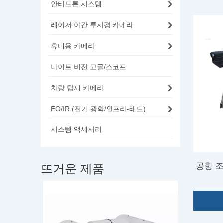
안티드론 시스템
레이저 야간 투시경 카메라
휴대용 카메라
나이트 비전 고글/스코프
차량 탑재 카메라
EO/IR (전기 광학/인프라-레드)
시스템 액세서리
공항 조
뜨거운 제품
화상 카메라