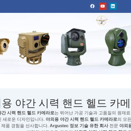
용 야간 시력 핸드 헬드 카
야간 시력 핸드 헬드 카메라로
는 뛰어난 가공 기술과 고품질의 원재
인 새로운 디자인입니다.
야외용 야간 시력 핸드 헬드 카메라로
의 모
 제품 경험을 선사합니다.
Argustec 정보 기술 유한 회사
전문
야외용