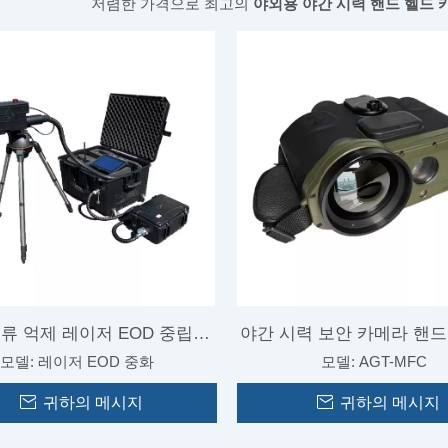
저렴한 가격으로 최고의
야외용 야간 시력 핸드 헬드
류 억제 레이저 EOD 중립화
야간 시력 보안 카메라 핸드
모델:
레이저 EOD 중화
모델:
AGT-MFC
시스템
안 열 카메라
귀하의 메시지
귀하의 메시지