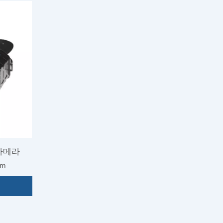
열화
UAV 방지용 장거리 전문 열화상 카메라
 카메라
km