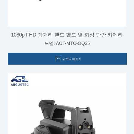
1080p FHD 장거리 핸드 헬드 열 화상 단안 카메라
모델:
AGT-MTC-OQ35
귀하의 메시지