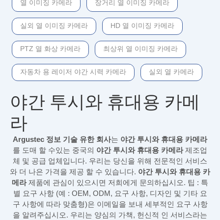
열 이미징 카메라
장거리 열 이미징 카메라
실외 열 이미징 카메라
HD 열 이미징 카메라
PTZ 열 화상 카메라
최상위 열 이미징 카메라
자동차 용 레이저 야간 시력 카메라
실외 열 카메라
야간 투시와 휴대용 카메
라
Argustec 정보 기술 유한 회사
는
야간 투시와 휴대용 카메라
를 도매 할 수있는 중국의
야간 투시와 휴대용 카메라
제조업
체 및 공급 업체입니다. 우리는 당신을 위해 전문적인 서비스
와 더 나은 가격을 제공 할 수 있습니다.
야간 투시와 휴대용 카
메라
제품에 관심이 있으시면 저희에게 문의하십시오. 팁 : 특
별 요구 사항 (예 : OEM, ODM, 요구 사항, 디자인 및 기타 요
구 사항에 따라 맞춤형)은 이메일을 보내 세부적인 요구 사항
을 알려주십시오. 우리는 양심의 가책, 헌신적 인 서비스라는