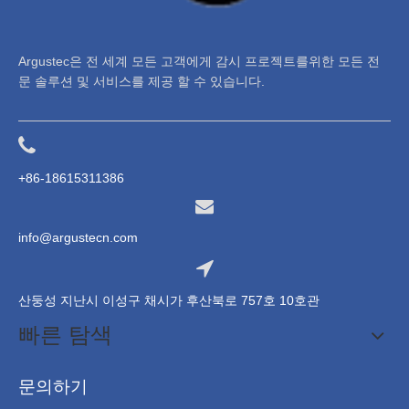
Argustec은 전 세계 모든 고객에게 감시 프로젝트를위한 모든 전
문 솔루션 및 서비스를 제공 할 수 있습니다.
+86-18615311386
info@argustecn.com
산둥성 지난시 이성구 채시가 후산북로 757호 10호관
빠른 탐색
문의하기