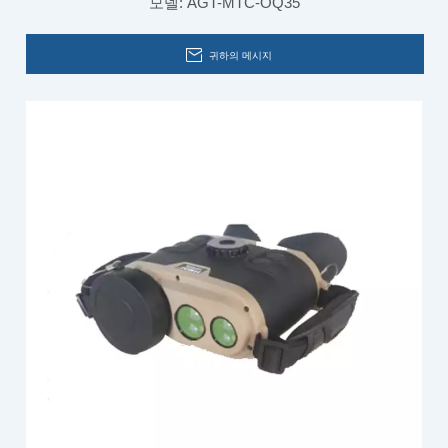
모델:
AGT-MTC-OQ35
귀하의 메시지