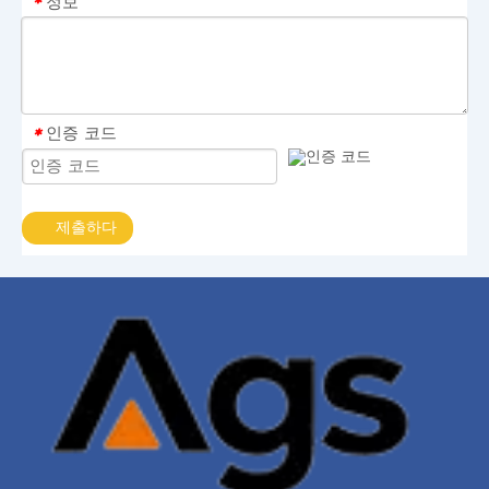
정보
*
인증 코드
*
제출하다