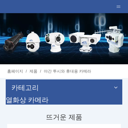
홈페이지
/
제품
/
야간 투시와 휴대용 카메라
카테고리
열화상 카메라
뜨거운 제품