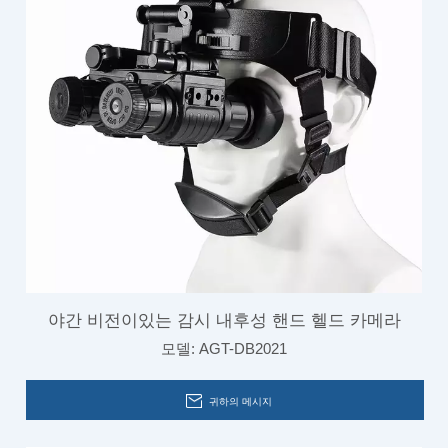
야간 비전이있는 감시 내후성 핸드 헬드 카메라
모델:
AGT-DB2021
귀하의 메시지