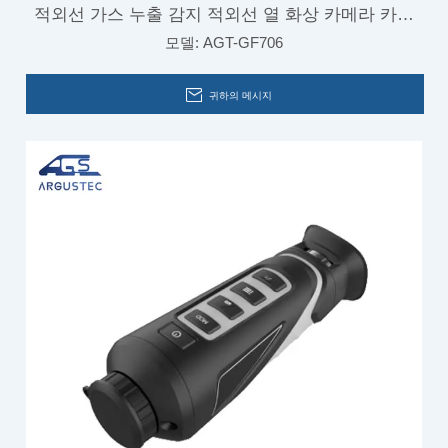
적외선 가스 누출 감지 적외선 열 화상 카메라 카메
모델:
AGT-GF706
라 카메라
귀하의 메시지