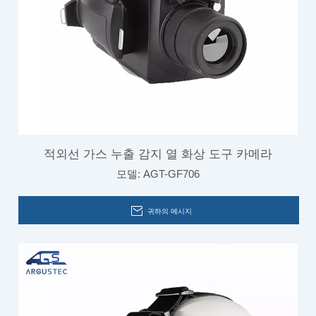
적외선 가스 누출 감지 열 화상 도구 카메라
모델:
AGT-GF706
귀하의 메시지