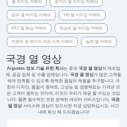
열 이미징 카메라
장거리 열 이미징 카메라
실외 열 이미징 카메라
HD 열 이미징 카메라
PTZ 열 화상 카메라
최상위 열 이미징 카메라
자동차 용 레이저 야간 시력 카메라
실외 열 카메라
국경 열 영상
Argustec 정보 기술 유한 회사
는 중국
국경 열 영상
의 제조업
체, 공급 업체 및 수출 업체입니다.
국경 열 영상
가 많은 고객들
에게 만족할 수 있도록 완벽한 품질의 제품을 추구합니다. 극
한의 디자인, 품질의 원재료, 고성능 및 경쟁력있는 가격은 모
든 고객이 원하는 것이며, 이것이 우리가 제공 할 수있는 것입
니다. 물론 필수적인 것은 완벽한 애프터 서비스입니다.
국경
열 영상
서비스에 관심이 있으시면 지금 상담하십시오. 시간
내에 회신 해 드리겠습니다!