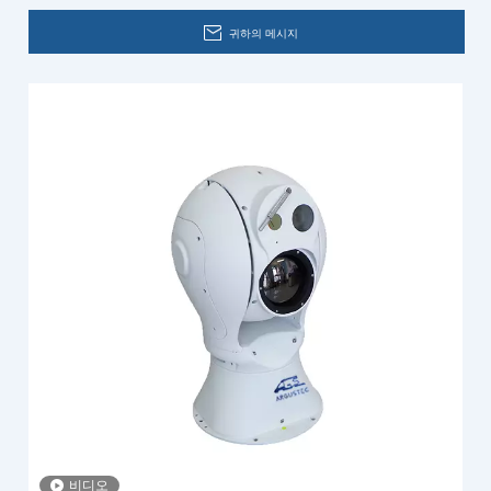
귀하의 메시지
비디오