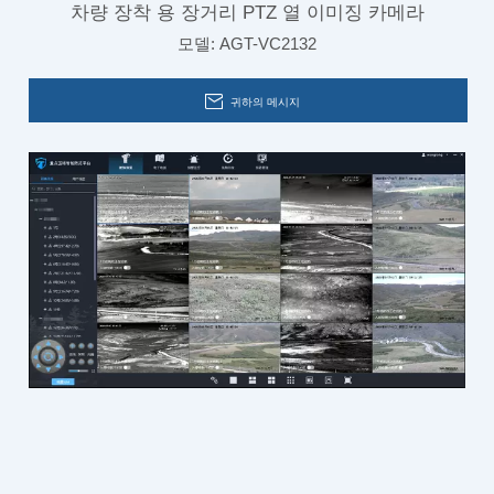
차량 장착 용 장거리 PTZ 열 이미징 카메라
모델:
AGT-VC2132
귀하의 메시지