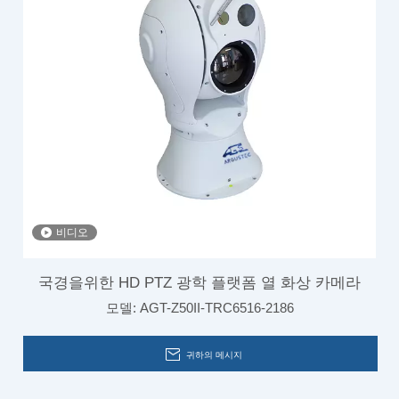
비디오
국경을위한 HD PTZ 광학 플랫폼 열 화상 카메라
모델:
AGT-Z50II-TRC6516-2186
귀하의 메시지