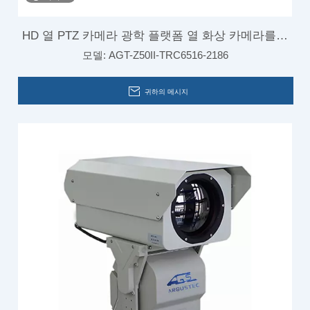
HD 열 PTZ 카메라 광학 플랫폼 열 화상 카메라를위
모델:
AGT-Z50II-TRC6516-2186
한
귀하의 메시지