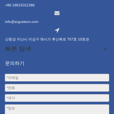
+86-18615311386
info@argustecn.com
산둥성 지난시 이성구 채시가 후산북로 757호 10호관
빠른 탐색
문의하기