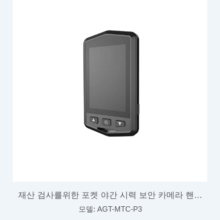
재산 검사를위한 포켓 야간 시력 보안 카메라 핸드
모델:
AGT-MTC-P3
헬드.