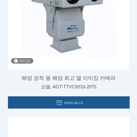
비디오
해양 장착 용 해양 최고 열 이미징 카메라
모델:
AGT-TTVC6516-2075
귀하의 메시지